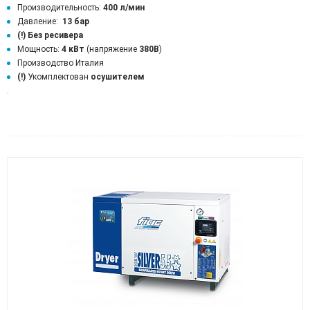
Производительность:
400 л/мин
Давление:
13 бар
(!)
Без ресивера
Мощность:
4 кВт
(напряжение
380В
)
Производство Италия
(!)
Укомплектован
осушителем
.