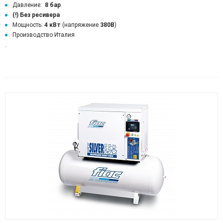
Давление:
8 бар
(!)
Без ресивера
Мощность:
4 кВт
(напряжение
380В
)
Производство Италия
.