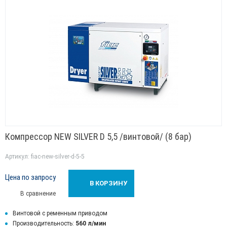
Компрессор NEW SILVER D 5,5 /винтовой/ (8 бар)
Артикул: fiac-new-silver-d-5-5
Цена по запросу
В КОРЗИНУ
В сравнение
Винтовой с ременным приводом
Производительность:
560 л/мин