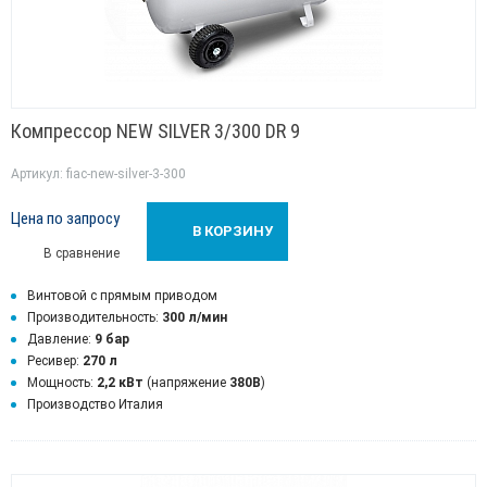
Компрессор NEW SILVER 3/300 DR 9
Артикул: fiac-new-silver-3-300
Цена по запросу
В КОРЗИНУ
В сравнение
Винтовой с прямым приводом
Производительность:
300 л/мин
Давление:
9 бар
Ресивер:
270 л
Мощность:
2,2 кВт
(напряжение
380В
)
Производство Италия