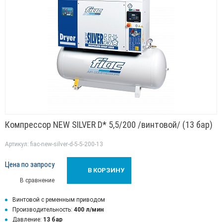
Компрессор NEW SILVER D* 5,5/200 /винтовой/ (13 бар)
Артикул: fiac-new-silver-d-5-5-200-13
Цена по запросу
В КОРЗИНУ
В сравнение
Винтовой с ременным приводом
Производительность:
400 л/мин
Давление:
13 бар