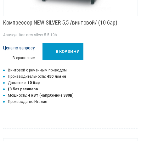
Компрессор NEW SILVER 5,5 /винтовой/ (10 бар)
Артикул: fiac-new-silver-5-5-10b
Цена по запросу
В КОРЗИНУ
В сравнение
Винтовой с ременным приводом
Производительность:
450 л/мин
Давление:
10 бар
(!)
Без ресивера
Мощность:
4 кВт
(напряжение
380В
)
Производство Италия
.