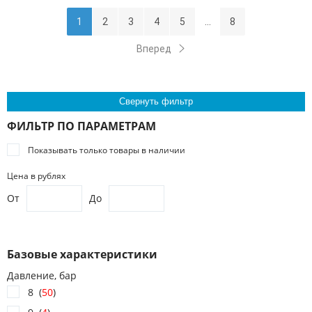
1
2
3
4
5
8
...
Вперед
Свернуть фильтр
ФИЛЬТР ПО ПАРАМЕТРАМ
Показывать только товары в наличии
Цена в рублях
От
До
Базовые характеристики
Давление, бар
8 (
50
)