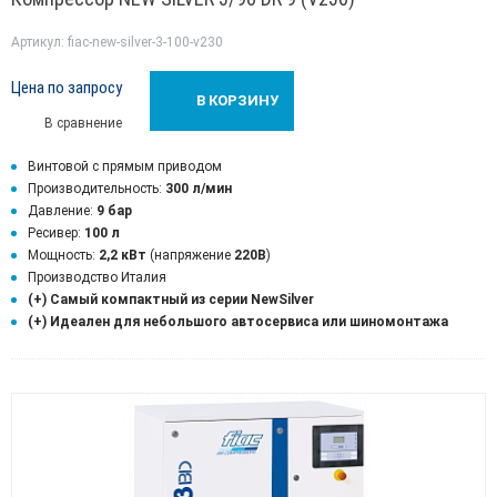
Артикул: fiac-new-silver-3-100-v230
Цена по запросу
В КОРЗИНУ
В сравнение
Винтовой с прямым приводом
Производительность:
300 л/мин
Давление:
9 бар
Ресивер:
100 л
Мощность:
2,2 кВт
(напряжение
220В
)
Производство Италия
(+) Самый компактный из серии NewSilver
(+) Идеален для небольшого автосервиса или шиномонтажа