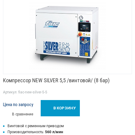
Компрессор NEW SILVER 5,5 /винтовой/ (8 бар)
Артикул: fiac-new-silver-5-5
Цена по запросу
В КОРЗИНУ
В сравнение
Винтовой с ременным приводом
Производительность:
560 л/мин