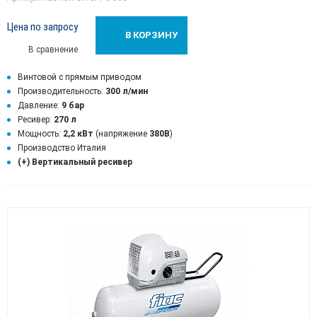
Цена по запросу
В КОРЗИНУ
В сравнение
Винтовой с прямым приводом
Производительность:
300 л/мин
Давление:
9 бар
Ресивер:
270 л
Мощность:
2,2 кВт
(напряжение
380В
)
Производство Италия
(+) Вертикальный ресивер