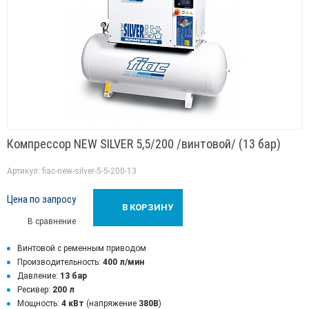
Компрессор NEW SILVER 5,5/200 /винтовой/ (13 бар)
Артикул: fiac-new-silver-5-5-200-13
Цена по запросу
В КОРЗИНУ
В сравнение
Винтовой с ременным приводом
Производительность:
400 л/мин
Давление:
13 бар
Ресивер:
200 л
Мощность:
4 кВт
(напряжение
380В
)