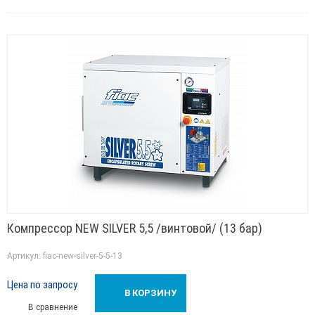
Компрессор NEW SILVER 5,5 /винтовой/ (13 бар)
Артикул: fiac-new-silver-5-5-13
Цена по запросу
В КОРЗИНУ
В сравнение