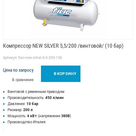
Компрессор NEW SILVER 5,5/200 /винтовой/ (10 бар)
Артикул: fiac-new-silver-5-5-200-10b
Цена по запросу
В КОРЗИНУ
В сравнение
Винтовой с ременным приводом
Производительность:
450 л/мин
Давление:
10 бар
Ресивер:
200 л
Мощность:
4 кВт
(напряжение
380В
)
Производство Италия
.