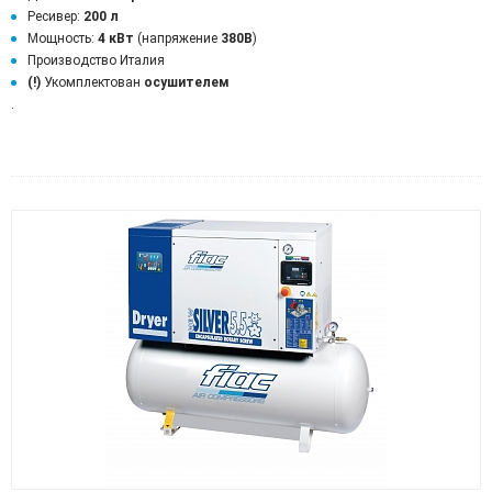
Ресивер:
200 л
Мощность:
4 кВт
(напряжение
380В
)
Производство Италия
(!)
Укомплектован
осушителем
.