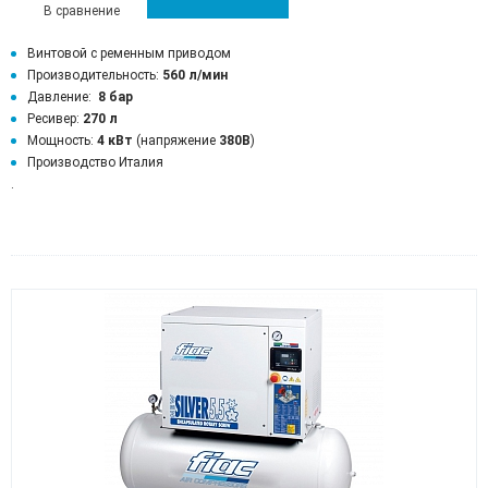
В сравнение
Винтовой с ременным приводом
Производительность:
560 л/мин
Давление:
8 бар
Ресивер:
270 л
Мощность:
4 кВт
(напряжение
380В
)
Производство Италия
.