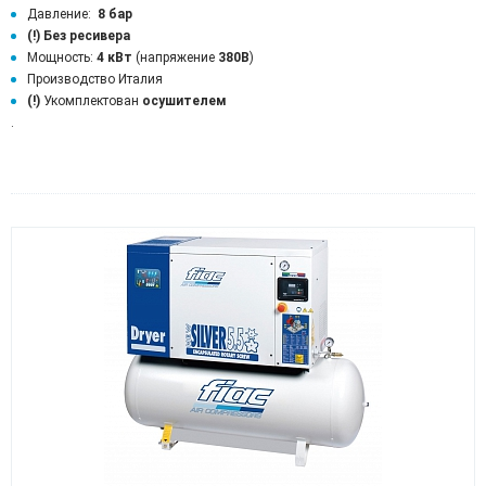
Давление:
8 бар
(!)
Без ресивера
Мощность:
4 кВт
(напряжение
380В
)
Производство Италия
(!)
Укомплектован
осушителем
.