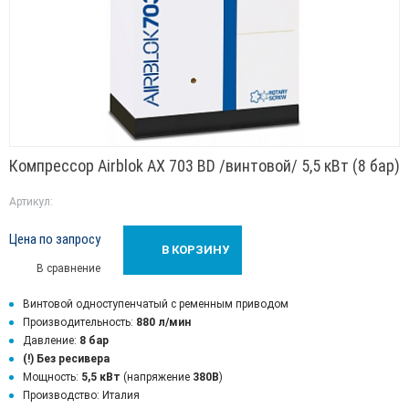
Компрессор Airblok AX 703 BD /винтовой/ 5,5 кВт (8 бар)
Артикул:
Цена по запросу
В КОРЗИНУ
В сравнение
Винтовой одноступенчатый с ременным приводом
Производительность:
880 л/мин
Давление:
8 бар
(!)
Без ресивера
Мощность:
5,5 кВт
(напряжение
380В
)
Производство: Италия