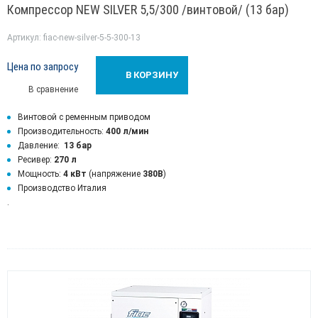
Компрессор NEW SILVER 5,5/300 /винтовой/ (13 бар)
Артикул: fiac-new-silver-5-5-300-13
Цена по запросу
В КОРЗИНУ
В сравнение
Винтовой с ременным приводом
Производительность:
400 л/мин
Давление:
13 бар
Ресивер:
270 л
Мощность:
4 кВт
(напряжение
380В
)
Производство Италия
.