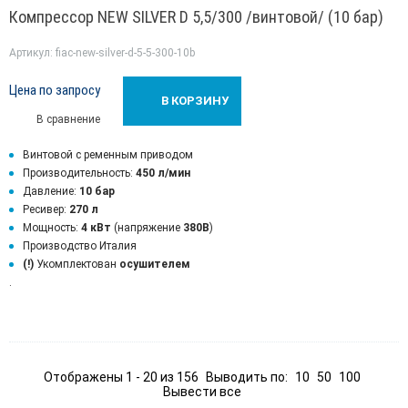
Компрессор NEW SILVER D 5,5/300 /винтовой/ (10 бар)
Артикул: fiac-new-silver-d-5-5-300-10b
Цена по запросу
В КОРЗИНУ
В сравнение
Винтовой с ременным приводом
Производительность:
450 л/мин
Давление:
10 бар
Ресивер:
270 л
Мощность:
4 кВт
(напряжение
380В
)
Производство Италия
(!)
Укомплектован
осушителем
.
Отображены 1 - 20 из 156
Выводить по:
10
50
100
Вывести все