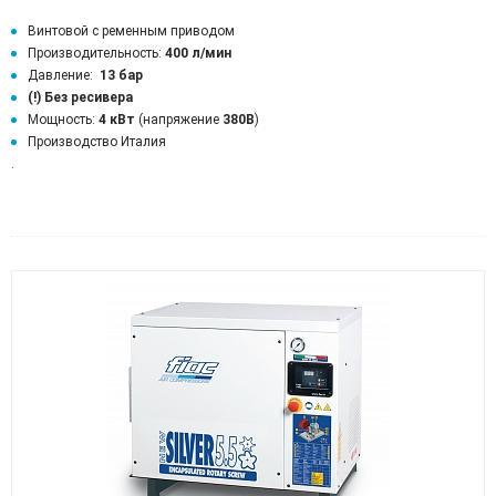
Винтовой с ременным приводом
Производительность:
400 л/мин
Давление:
13 бар
(!)
Без ресивера
Мощность:
4 кВт
(напряжение
380В
)
Производство Италия
.