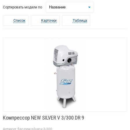
Сортировать модели по
Список
Карточки
Таблица
Компрессор NEW SILVER V 3/300 DR 9
Артикул: fiac-new-silver-v-3-300