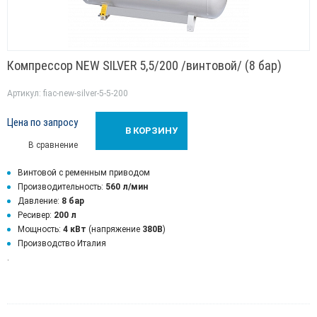
Компрессор NEW SILVER 5,5/200 /винтовой/ (8 бар)
Артикул: fiac-new-silver-5-5-200
Цена по запросу
В КОРЗИНУ
В сравнение
Винтовой с ременным приводом
Производительность:
560 л/мин
Давление:
8 бар
Ресивер:
200 л
Мощность:
4 кВт
(напряжение
380В
)
Производство Италия
.