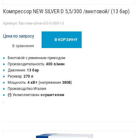
Компрессор NEW SILVER D 5,5/300 /винтовой/ (13 бар)
Артикул: fiac-new-silver-d-5-5-300-13
Цена по запросу
В КОРЗИНУ
В сравнение
Винтовой с ременным приводом
Производительность:
400 л/мин
Давление:
13 бар
Ресивер:
270 л
Мощность:
4 кВт
(напряжение
380В
)
Производство Италия
(!)
Укомплектован
осушителем
.