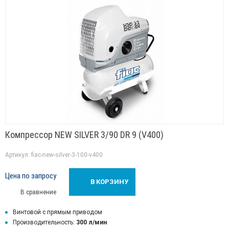
Компрессор NEW SILVER 3/90 DR 9 (V400)
Артикул: fiac-new-silver-3-100-v400
Цена по запросу
В КОРЗИНУ
В сравнение
Винтовой с прямым приводом
Производительность:
300 л/мин