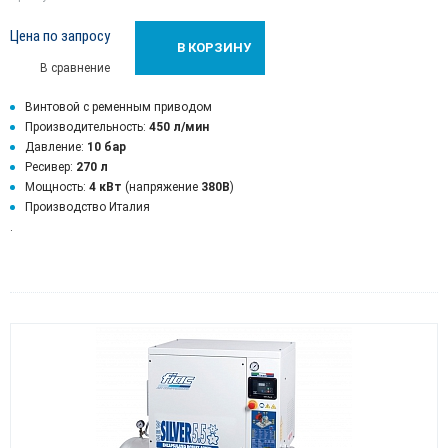
Цена по запросу
В КОРЗИНУ
В сравнение
Винтовой с ременным приводом
Производительность:
450 л/мин
Давление:
10 бар
Ресивер:
270 л
Мощность:
4 кВт
(напряжение
380В
)
Производство Италия
.