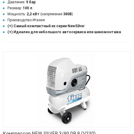
Давление:
9 бар
Ресивер:
100 л
Мощность:
2,2 кВт
(напряжение
380В
)
Производство Италия
(+) Самый компактный из серии NewSilver
(+) Идеален для небольшого автосервиса или шиномонтажа
Компрессор NEW SILVER 3/90 DR 9 (V230)