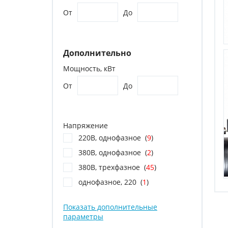
От
До
Дополнительно
Мощность, кВт
От
До
Напряжение
220В, однофазное (
9
)
380В, однофазное (
2
)
380В, трехфазное (
45
)
однофазное, 220 (
1
)
Показать дополнительные
параметры