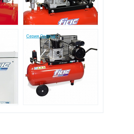
2
Серия Optimal