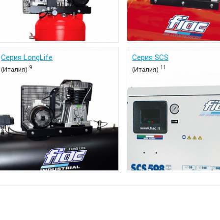
Серия LongLife
Серия SCS
9
11
(Италия)
(Италия)