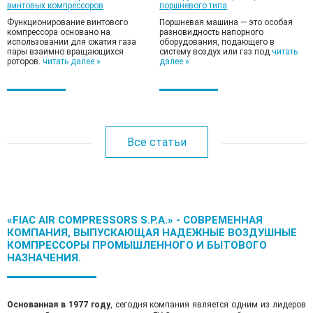
винтовых компрессоров
поршневого типа
Функционирование винтового
Поршневая машина — это особая
компрессора основано на
разновидность напорного
использовании для сжатия газа
оборудования, подающего в
пары взаимно вращающихся
систему воздух или газ под
читать
роторов.
читать далее »
далее »
Все статьи
«FIAC AIR COMPRESSORS S.P.A.» - СОВРЕМЕННАЯ
КОМПАНИЯ, ВЫПУСКАЮЩАЯ НАДЕЖНЫЕ ВОЗДУШНЫЕ
КОМПРЕССОРЫ ПРОМЫШЛЕННОГО И БЫТОВОГО
НАЗНАЧЕНИЯ.
Основанная в 1977 году
, сегодня компания является одним из лидеров