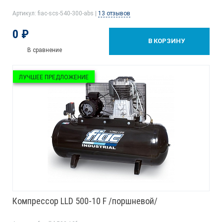
Артикул: fiac-scs-540-300-abs |
13 отзывов
0 ₽
В КОРЗИНУ
В сравнение
ЛУЧШЕЕ ПРЕДЛОЖЕНИЕ
Компрессор LLD 500-10 F /поршневой/