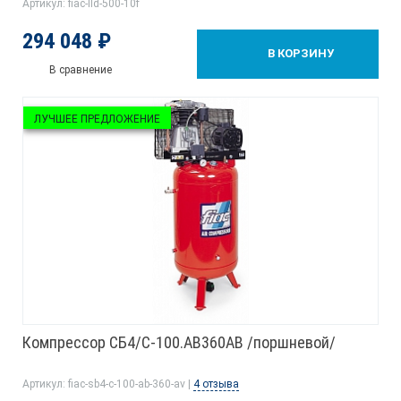
Артикул: fiac-lld-500-10f
294 048 ₽
В КОРЗИНУ
В сравнение
ЛУЧШЕЕ ПРЕДЛОЖЕНИЕ
Компрессор СБ4/С-100.AB360АВ /поршневой/
Артикул: fiac-sb4-c-100-ab-360-av |
4 отзыва