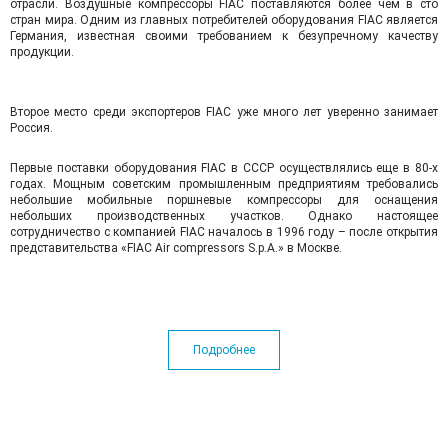
отрасли. Воздушные компрессоры FIAC поставляются более чем в сто
стран мира. Одним из главных потребителей оборудования FIAC является
Германия, известная своими требованием к безупречному качеству
продукции.
Второе место среди экспортеров FIAC уже много лет уверенно занимает
Россия.
Первые поставки оборудования FIAC в СССР осуществлялись еще в 80-х
годах. Мощным советским промышленным предприятиям требовались
небольшие мобильные поршневые компрессоры для оснащения
небольших производственных участков. Однако настоящее
сотрудничество с компанией FIAC началось в 1996 году – после открытия
представительства «FIAC Air compressors S.p.A.» в Москве.
Подробнее