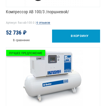
Компрессор AB 100/3 /поршневой/
Артикул: fiac-ab-100-3 |
6 отзывов
52 736 ₽
В КОРЗИНУ
В сравнение
ЛУЧШЕЕ ПРЕДЛОЖЕНИЕ