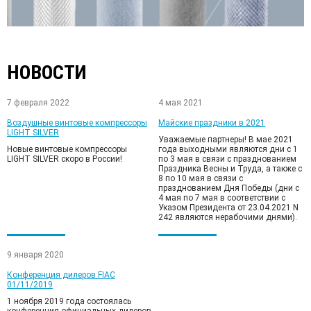
НОВОСТИ
7 февраля 2022
4 мая 2021
Воздушные винтовые компрессоры
Майские праздники в 2021
LIGHT SILVER
Уважаемые партнеры! В мае 2021
Новые винтовые компрессоры
года выходными являются дни с 1
LIGHT SILVER
скоро в России!
по 3 мая в связи с празднованием
Праздника Весны и Труда, а также с
8 по 10 мая в связи с
празднованием Дня Победы (дни с
4 мая по 7 мая в соответствии с
Указом Президента от 23.04.2021 N
242 являются нерабочими днями).
9 января 2020
Конференция дилеров FIAC
01/11/2019
1 ноября 2019 года состоялась