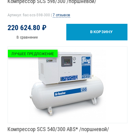
Компрессор SCS 598/300 /поршневой/
Артикул: fiac-scs-598-300 |
7 отзывов
220 624.80 ₽
В КОРЗИНУ
В сравнение
ЛУЧШЕЕ ПРЕДЛОЖЕНИЕ
Компрессор SCS 540/300 ABS* /поршневой/