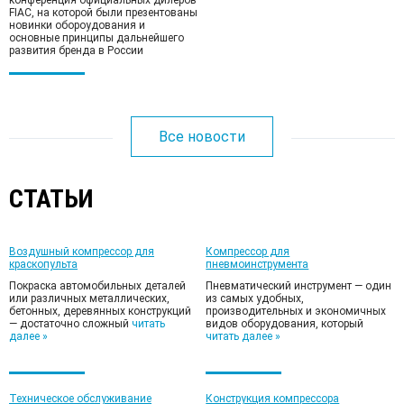
конференция официальных дилеров
FIAC, на которой были презентованы
новинки обороудования и
основные принципы дальнейшего
развития бренда в России
Все новости
СТАТЬИ
Воздушный компрессор для
Компрессор для
краскопульта
пневмоинструмента
Покраска автомобильных деталей
Пневматический инструмент — один
или различных металлических,
из самых удобных,
бетонных, деревянных конструкций
производительных и экономичных
— достаточно сложный
читать
видов оборудования, который
далее »
читать далее »
Техническое обслуживание
Конструкция компрессора