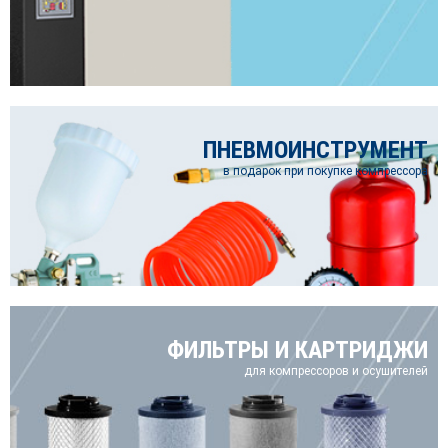
ПНЕВМОИНСТРУМЕНТ
в подарок при покупке компрессора
ФИЛЬТРЫ И КАРТРИДЖИ
для компрессоров и осушителей