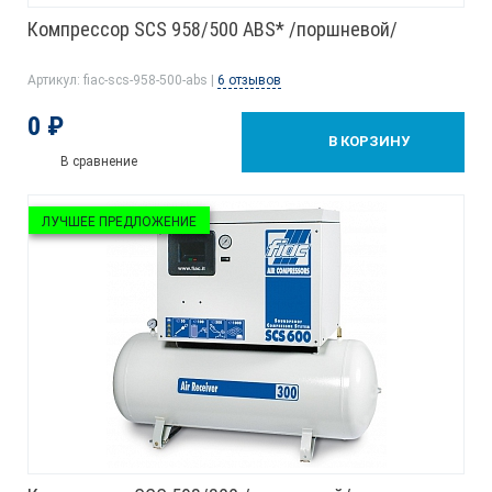
Компрессор SCS 958/500 ABS* /поршневой/
Артикул: fiac-scs-958-500-abs |
6 отзывов
0 ₽
В КОРЗИНУ
В сравнение
ЛУЧШЕЕ ПРЕДЛОЖЕНИЕ