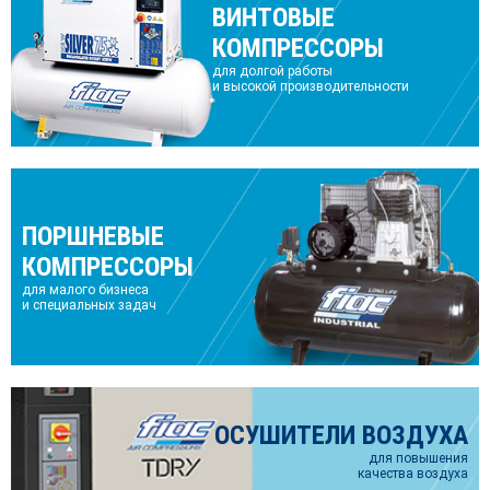
ВИНТОВЫЕ
КОМПРЕССОРЫ
для долгой работы
и высокой производительности
ПОРШНЕВЫЕ
КОМПРЕССОРЫ
для малого бизнеса
и специальных задач
ОСУШИТЕЛИ ВОЗДУХА
для повышения
качества воздуха