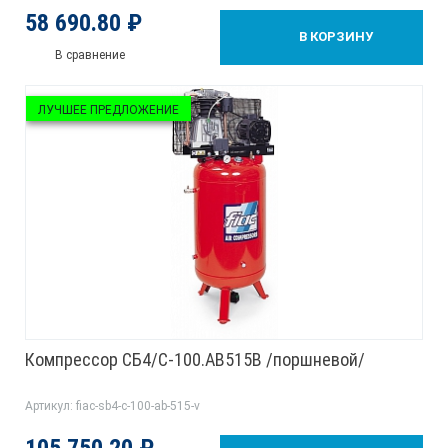
58 690.80 ₽
В КОРЗИНУ
В сравнение
ЛУЧШЕЕ ПРЕДЛОЖЕНИЕ
Компрессор СБ4/С-100.AB515В /поршневой/
Артикул: fiac-sb4-c-100-ab-515-v